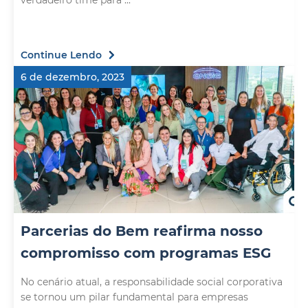
verdadeiro time para ...
Continue Lendo
6 de dezembro, 2023
Parcerias do Bem reafirma nosso
compromisso com programas ESG
No cenário atual, a responsabilidade social corporativa
se tornou um pilar fundamental para empresas