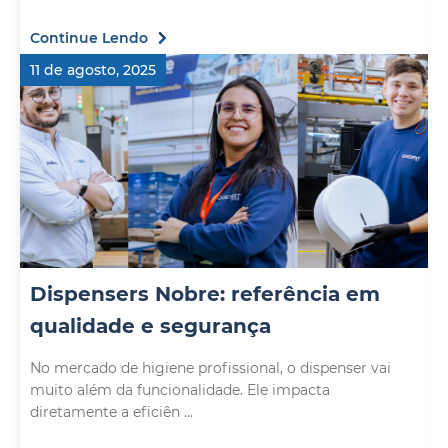
Continue Lendo
11 de agosto, 2025
Dispensers Nobre: referência em
qualidade e segurança
No mercado de higiene profissional, o dispenser vai
muito além da funcionalidade. Ele impacta
diretamente a eficiên ...