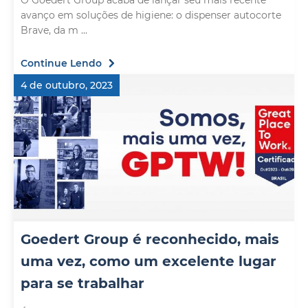
O Goedert Group acaba de lançar seu mais recente
avanço em soluções de higiene: o dispenser autocorte
Brave, da m ...
Continue Lendo
4 de outubro, 2023
Goedert Group é reconhecido, mais
uma vez, como um excelente lugar
para se trabalhar