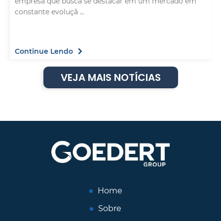
empresa que busca se destacar em um mercado em
constante evoluçã ...
Continue Lendo
VEJA MAIS NOTÍCIAS
Home
Sobre