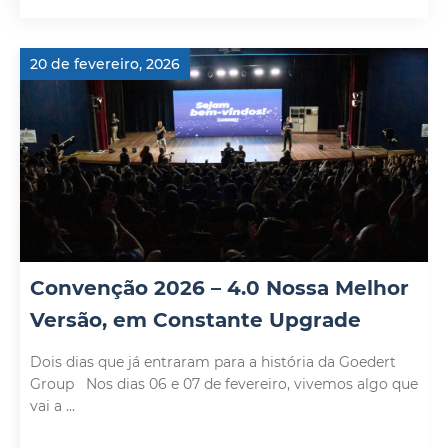
20 de fevereiro, 2026
Convenção 2026 – 4.0 Nossa Melhor
Versão, em Constante Upgrade
Dois dias que já entraram para a história da Goedert
Group Nos dias 06 e 07 de fevereiro, vivemos algo que
vai a ...