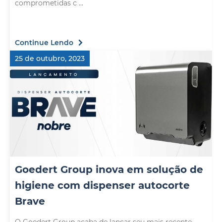
comprometidas c ...
Continue Lendo
25 de outubro, 2023
Goedert Group inova em solução de
higiene com dispenser autocorte
Brave