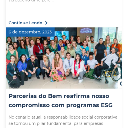
verdadeiro time para ...
Continue Lendo
6 de dezembro, 2023
Parcerias do Bem reafirma nosso
compromisso com programas ESG
No cenário atual, a responsabilidade social corporativa
se tornou um pilar fundamental para empresas