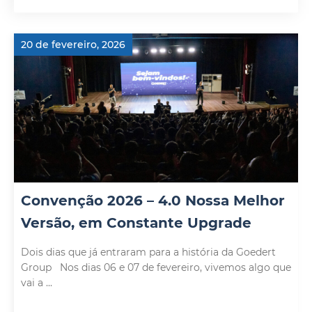
20 de fevereiro, 2026
Convenção 2026 – 4.0 Nossa Melhor
Versão, em Constante Upgrade
Dois dias que já entraram para a história da Goedert
Group Nos dias 06 e 07 de fevereiro, vivemos algo que
vai a ...