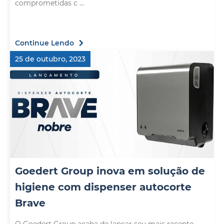
comprometidas c ...
Continue Lendo
25 de outubro, 2023
Goedert Group inova em solução de
higiene com dispenser autocorte
Brave