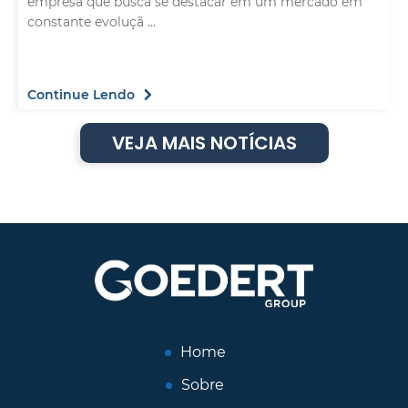
empresa que busca se destacar em um mercado em
constante evoluçã ...
Continue Lendo
VEJA MAIS NOTÍCIAS
Home
Sobre