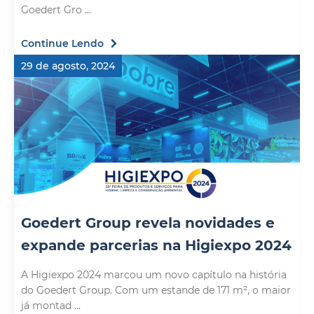
Goedert Gro ...
Continue Lendo
29 de agosto, 2024
Goedert Group revela novidades e
expande parcerias na Higiexpo 2024
A Higiexpo 2024 marcou um novo capítulo na história
do Goedert Group. Com um estande de 171 m², o maior
já montad ...