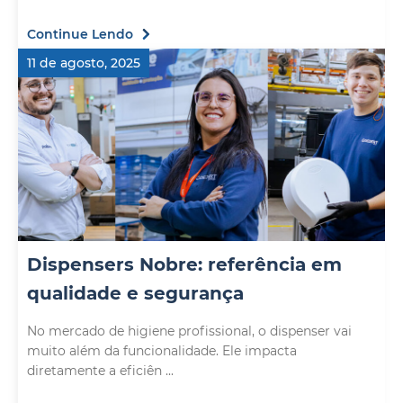
Continue Lendo
11 de agosto, 2025
Dispensers Nobre: referência em
qualidade e segurança
No mercado de higiene profissional, o dispenser vai
muito além da funcionalidade. Ele impacta
diretamente a eficiên ...