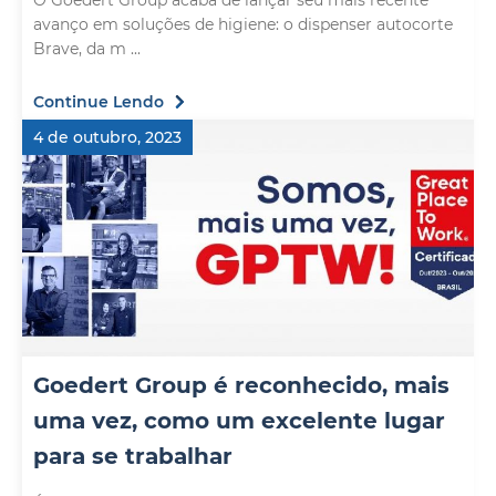
O Goedert Group acaba de lançar seu mais recente
avanço em soluções de higiene: o dispenser autocorte
Brave, da m ...
Continue Lendo
4 de outubro, 2023
Goedert Group é reconhecido, mais
uma vez, como um excelente lugar
para se trabalhar