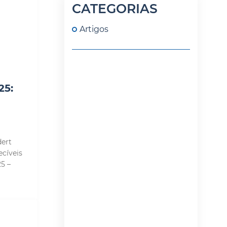
CATEGORIAS
Artigos
25:
dert
cíveis
5 –