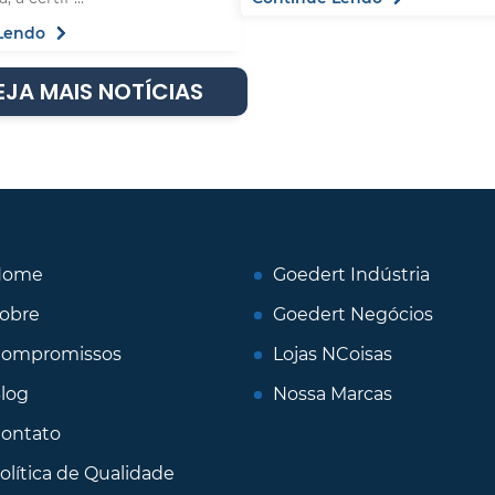
Lendo
EJA MAIS NOTÍCIAS
Home
Goedert Indústria
obre
Goedert Negócios
ompromissos
Lojas NCoisas
log
Nossa Marcas
ontato
olítica de Qualidade