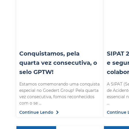
Conquistamos, pela
SIPAT 
quarta vez consecutiva, o
e segu
selo GPTW!
colabo
Estamos comemorando uma conquista
A SIPAT (S
especial no Goedert Group! Pela quarta
de Acident
vez consecutiva, fomos reconhecidos
essencial 
com o se ...
...
Continue Lendo
Continue 