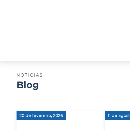
NOTÍCIAS
Blog
20 de fevereiro, 2026
11 de agos