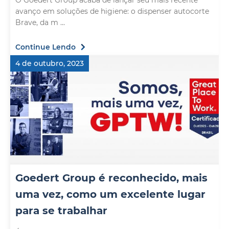
O Goedert Group acaba de lançar seu mais recente
avanço em soluções de higiene: o dispenser autocorte
Brave, da m ...
Continue Lendo
4 de outubro, 2023
Goedert Group é reconhecido, mais
uma vez, como um excelente lugar
para se trabalhar