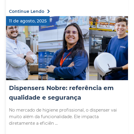
Continue Lendo
11 de agosto, 2025
Dispensers Nobre: referência em
qualidade e segurança
No mercado de higiene profissional, o dispenser vai
muito além da funcionalidade. Ele impacta
diretamente a eficiên ...