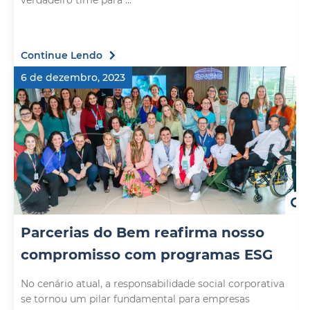
verdadeiro time para ...
Continue Lendo
6 de dezembro, 2023
Parcerias do Bem reafirma nosso
compromisso com programas ESG
No cenário atual, a responsabilidade social corporativa
se tornou um pilar fundamental para empresas