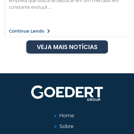
empresa que busca se destacar em um mercado em
constante evoluçã ...
Continue Lendo
VEJA MAIS NOTÍCIAS
Home
Sobre