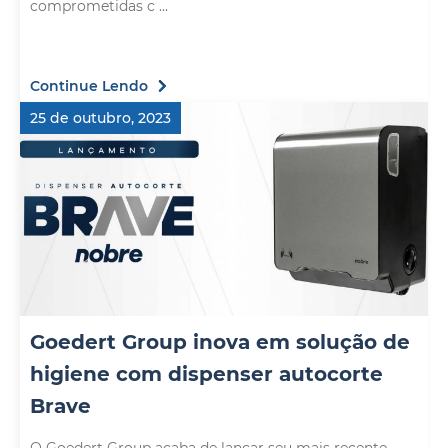
comprometidas c ...
Continue Lendo
25 de outubro, 2023
Goedert Group inova em solução de
higiene com dispenser autocorte
Brave