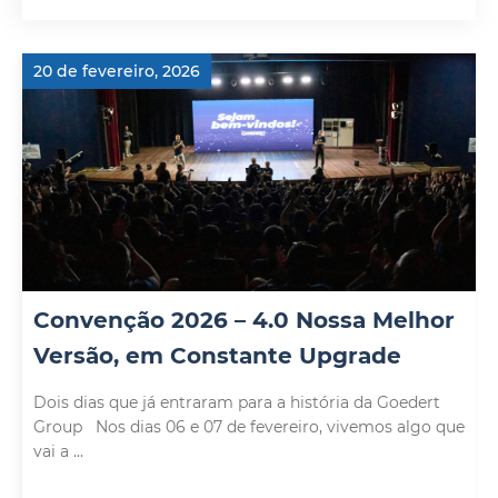
20 de fevereiro, 2026
Convenção 2026 – 4.0 Nossa Melhor
Versão, em Constante Upgrade
Dois dias que já entraram para a história da Goedert
Group Nos dias 06 e 07 de fevereiro, vivemos algo que
vai a ...