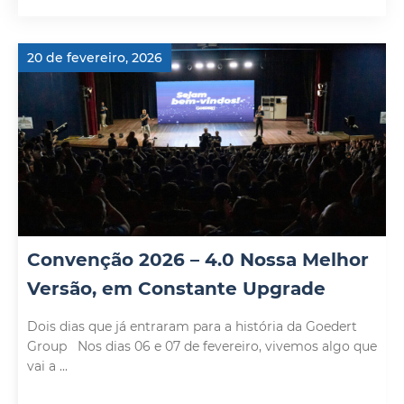
20 de fevereiro, 2026
Convenção 2026 – 4.0 Nossa Melhor
Versão, em Constante Upgrade
Dois dias que já entraram para a história da Goedert
Group Nos dias 06 e 07 de fevereiro, vivemos algo que
vai a ...