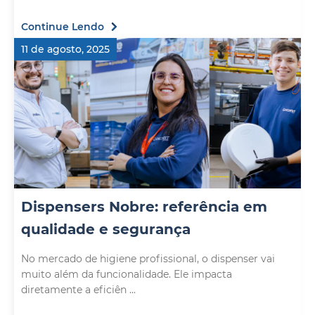
Continue Lendo
11 de agosto, 2025
Dispensers Nobre: referência em
qualidade e segurança
No mercado de higiene profissional, o dispenser vai
muito além da funcionalidade. Ele impacta
diretamente a eficiên ...