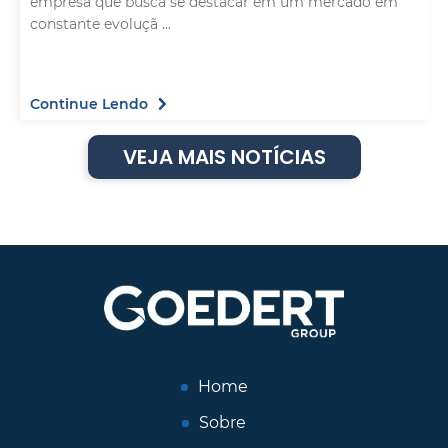
empresa que busca se destacar em um mercado em
constante evoluçã ...
Continue Lendo
VEJA MAIS NOTÍCIAS
Home
Sobre