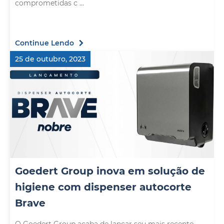
comprometidas c ...
Continue Lendo
25 de outubro, 2023
Goedert Group inova em solução de
higiene com dispenser autocorte
Brave