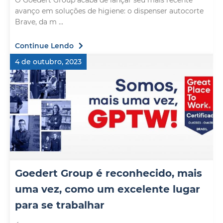
O Goedert Group acaba de lançar seu mais recente
avanço em soluções de higiene: o dispenser autocorte
Brave, da m ...
Continue Lendo
4 de outubro, 2023
Goedert Group é reconhecido, mais
uma vez, como um excelente lugar
para se trabalhar