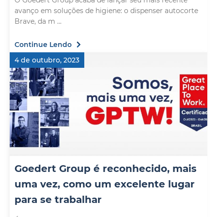
O Goedert Group acaba de lançar seu mais recente
avanço em soluções de higiene: o dispenser autocorte
Brave, da m ...
Continue Lendo
4 de outubro, 2023
Goedert Group é reconhecido, mais
uma vez, como um excelente lugar
para se trabalhar