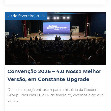
20 de fevereiro, 2026
Convenção 2026 – 4.0 Nossa Melhor
Versão, em Constante Upgrade
Dois dias que já entraram para a história da Goedert
Group Nos dias 06 e 07 de fevereiro, vivemos algo que
vai a ...