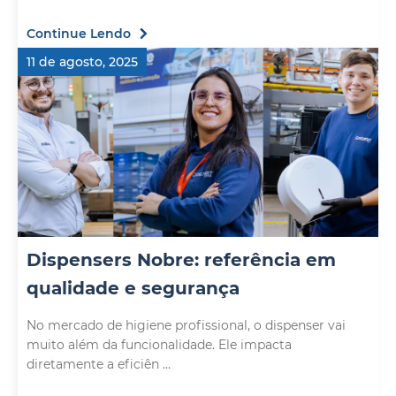
Continue Lendo
11 de agosto, 2025
Dispensers Nobre: referência em
qualidade e segurança
No mercado de higiene profissional, o dispenser vai
muito além da funcionalidade. Ele impacta
diretamente a eficiên ...