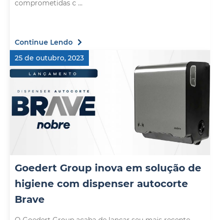
comprometidas c ...
Continue Lendo
25 de outubro, 2023
Goedert Group inova em solução de
higiene com dispenser autocorte
Brave