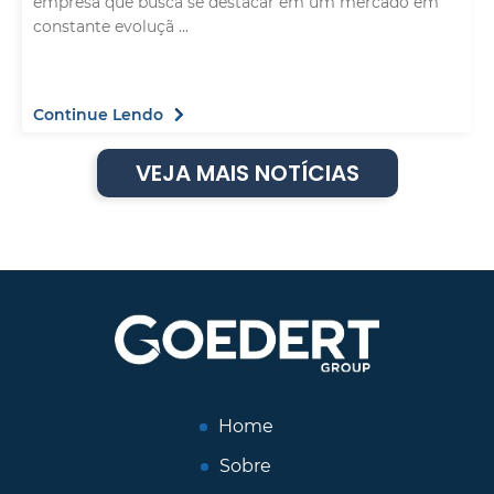
empresa que busca se destacar em um mercado em
constante evoluçã ...
Continue Lendo
VEJA MAIS NOTÍCIAS
Home
Sobre