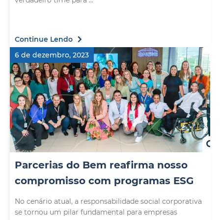
verdadeiro time para ...
Continue Lendo
6 de dezembro, 2023
Parcerias do Bem reafirma nosso
compromisso com programas ESG
No cenário atual, a responsabilidade social corporativa
se tornou um pilar fundamental para empresas