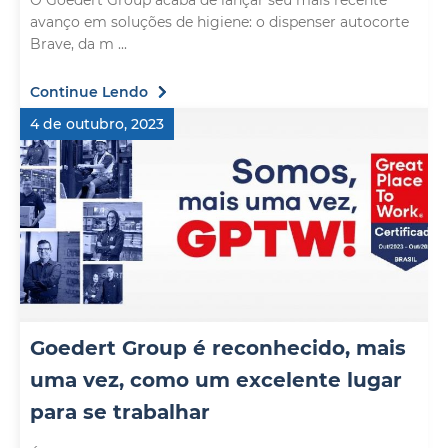
O Goedert Group acaba de lançar seu mais recente
avanço em soluções de higiene: o dispenser autocorte
Brave, da m ...
Continue Lendo
4 de outubro, 2023
Goedert Group é reconhecido, mais
uma vez, como um excelente lugar
para se trabalhar