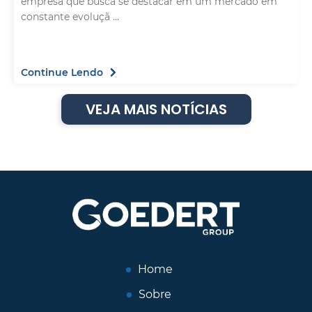
empresa que busca se destacar em um mercado em
constante evoluçã ...
Continue Lendo
VEJA MAIS NOTÍCIAS
Home
Sobre