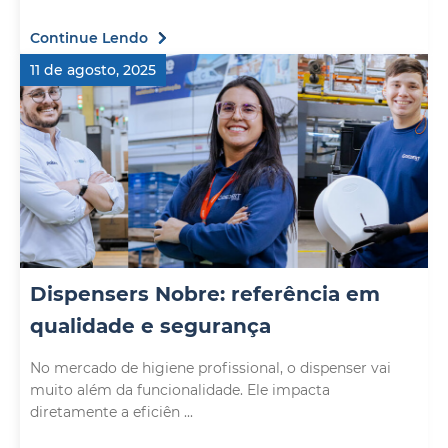
Continue Lendo
11 de agosto, 2025
Dispensers Nobre: referência em
qualidade e segurança
No mercado de higiene profissional, o dispenser vai
muito além da funcionalidade. Ele impacta
diretamente a eficiên ...