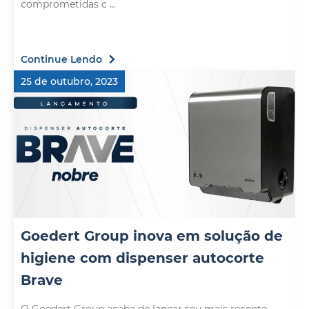
comprometidas c ...
Continue Lendo
25 de outubro, 2023
Goedert Group inova em solução de
higiene com dispenser autocorte
Brave