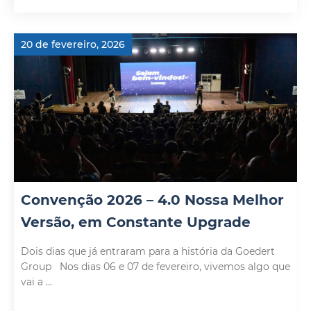
20 de fevereiro, 2026
Convenção 2026 – 4.0 Nossa Melhor
Versão, em Constante Upgrade
Dois dias que já entraram para a história da Goedert
Group Nos dias 06 e 07 de fevereiro, vivemos algo que
vai a ...