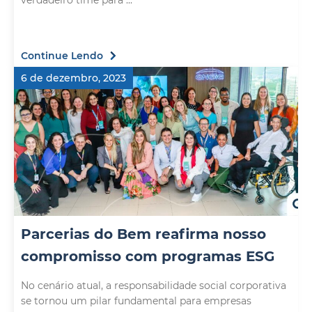
verdadeiro time para ...
Continue Lendo
6 de dezembro, 2023
Parcerias do Bem reafirma nosso
compromisso com programas ESG
No cenário atual, a responsabilidade social corporativa
se tornou um pilar fundamental para empresas