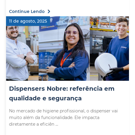
Continue Lendo
11 de agosto, 2025
Dispensers Nobre: referência em
qualidade e segurança
No mercado de higiene profissional, o dispenser vai
muito além da funcionalidade. Ele impacta
diretamente a eficiên ...