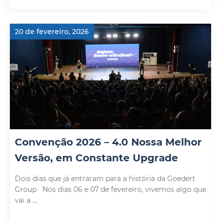
20 de fevereiro, 2026
Convenção 2026 – 4.0 Nossa Melhor
Versão, em Constante Upgrade
Dois dias que já entraram para a história da Goedert
Group Nos dias 06 e 07 de fevereiro, vivemos algo que
vai a ...