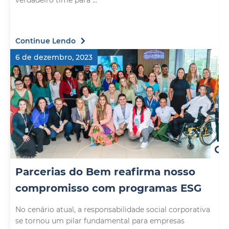
verdadeiro time para ...
Continue Lendo
6 de dezembro, 2023
Parcerias do Bem reafirma nosso
compromisso com programas ESG
No cenário atual, a responsabilidade social corporativa
se tornou um pilar fundamental para empresas