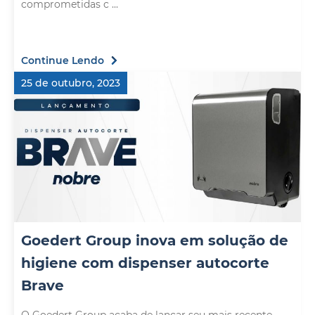
comprometidas c ...
Continue Lendo
25 de outubro, 2023
Goedert Group inova em solução de
higiene com dispenser autocorte
Brave