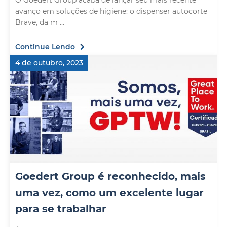
O Goedert Group acaba de lançar seu mais recente
avanço em soluções de higiene: o dispenser autocorte
Brave, da m ...
Continue Lendo
4 de outubro, 2023
Goedert Group é reconhecido, mais
uma vez, como um excelente lugar
para se trabalhar