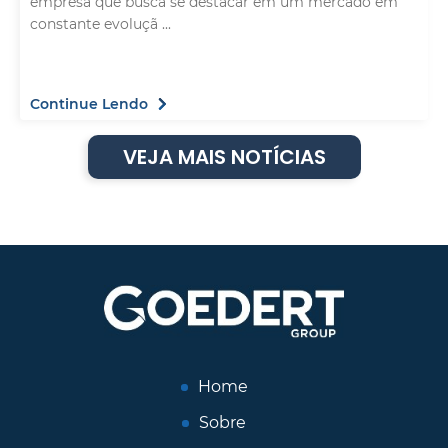
empresa que busca se destacar em um mercado em
constante evoluçã ...
Continue Lendo
VEJA MAIS NOTÍCIAS
Home
Sobre