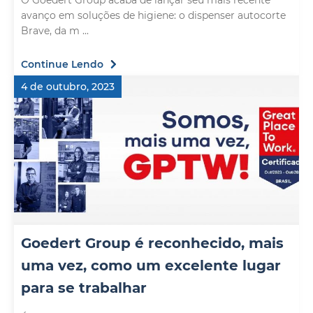
O Goedert Group acaba de lançar seu mais recente
avanço em soluções de higiene: o dispenser autocorte
Brave, da m ...
Continue Lendo
4 de outubro, 2023
Goedert Group é reconhecido, mais
uma vez, como um excelente lugar
para se trabalhar