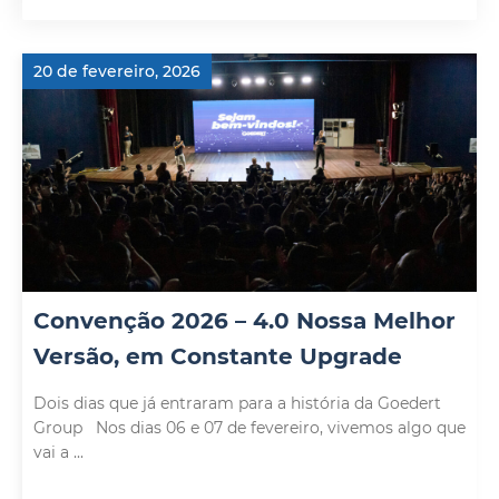
20 de fevereiro, 2026
Convenção 2026 – 4.0 Nossa Melhor
Versão, em Constante Upgrade
Dois dias que já entraram para a história da Goedert
Group Nos dias 06 e 07 de fevereiro, vivemos algo que
vai a ...