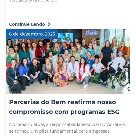
verdadeiro time para ...
Continue Lendo
6 de dezembro, 2023
Parcerias do Bem reafirma nosso
compromisso com programas ESG
No cenário atual, a responsabilidade social corporativa
se tornou um pilar fundamental para empresas