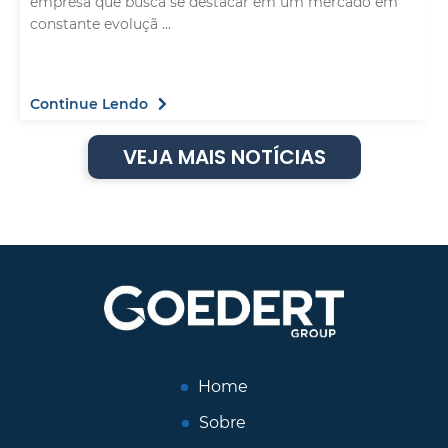
empresa que busca se destacar em um mercado em
constante evoluçã ...
Continue Lendo
VEJA MAIS NOTÍCIAS
Home
Sobre