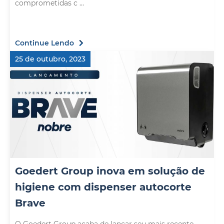
comprometidas c ...
Continue Lendo
25 de outubro, 2023
Goedert Group inova em solução de
higiene com dispenser autocorte
Brave