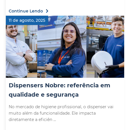
Continue Lendo
11 de agosto, 2025
Dispensers Nobre: referência em
qualidade e segurança
No mercado de higiene profissional, o dispenser vai
muito além da funcionalidade. Ele impacta
diretamente a eficiên ...