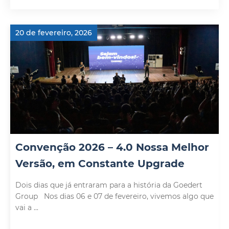
20 de fevereiro, 2026
Convenção 2026 – 4.0 Nossa Melhor
Versão, em Constante Upgrade
Dois dias que já entraram para a história da Goedert
Group Nos dias 06 e 07 de fevereiro, vivemos algo que
vai a ...