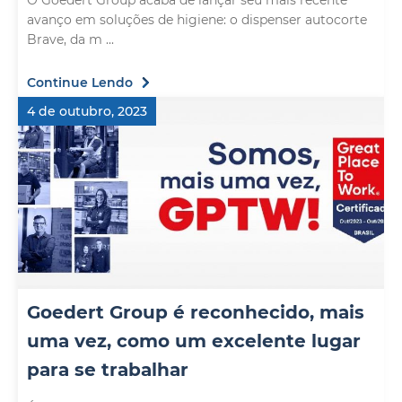
O Goedert Group acaba de lançar seu mais recente
avanço em soluções de higiene: o dispenser autocorte
Brave, da m ...
Continue Lendo
4 de outubro, 2023
Goedert Group é reconhecido, mais
uma vez, como um excelente lugar
para se trabalhar