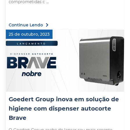
comprometidas c ...
Continue Lendo
25 de outubro, 2023
Goedert Group inova em solução de
higiene com dispenser autocorte
Brave