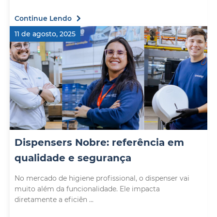
Continue Lendo
11 de agosto, 2025
Dispensers Nobre: referência em
qualidade e segurança
No mercado de higiene profissional, o dispenser vai
muito além da funcionalidade. Ele impacta
diretamente a eficiên ...