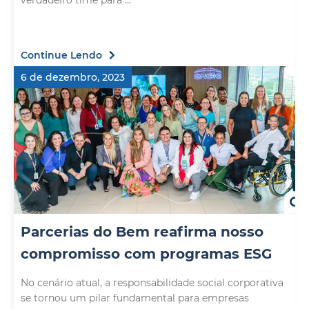
verdadeiro time para ...
Continue Lendo
6 de dezembro, 2023
Parcerias do Bem reafirma nosso
compromisso com programas ESG
No cenário atual, a responsabilidade social corporativa
se tornou um pilar fundamental para empresas