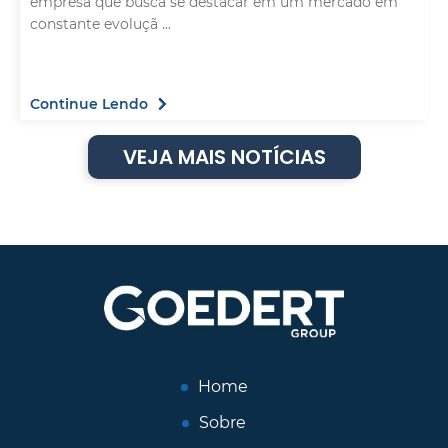
empresa que busca se destacar em um mercado em
constante evoluçã ...
Continue Lendo
VEJA MAIS NOTÍCIAS
Home
Sobre