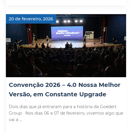
20 de fevereiro, 2026
Convenção 2026 – 4.0 Nossa Melhor
Versão, em Constante Upgrade
Dois dias que já entraram para a história da Goedert
Group Nos dias 06 e 07 de fevereiro, vivemos algo que
vai a ...