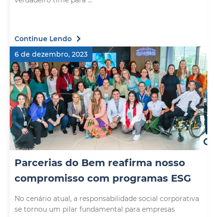
verdadeiro time para ...
Continue Lendo
6 de dezembro, 2023
Parcerias do Bem reafirma nosso
compromisso com programas ESG
No cenário atual, a responsabilidade social corporativa
se tornou um pilar fundamental para empresas