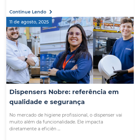
Continue Lendo
11 de agosto, 2025
Dispensers Nobre: referência em
qualidade e segurança
No mercado de higiene profissional, o dispenser vai
muito além da funcionalidade. Ele impacta
diretamente a eficiên ...