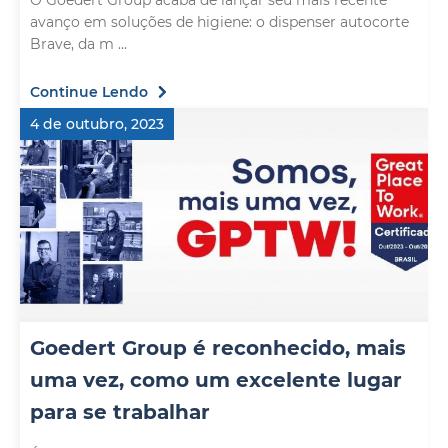
O Goedert Group acaba de lançar seu mais recente
avanço em soluções de higiene: o dispenser autocorte
Brave, da m ...
Continue Lendo
4 de outubro, 2023
Goedert Group é reconhecido, mais
uma vez, como um excelente lugar
para se trabalhar