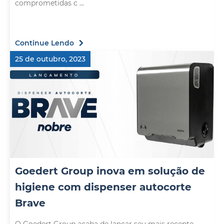
comprometidas c ...
Continue Lendo
25 de outubro, 2023
Goedert Group inova em solução de
higiene com dispenser autocorte
Brave