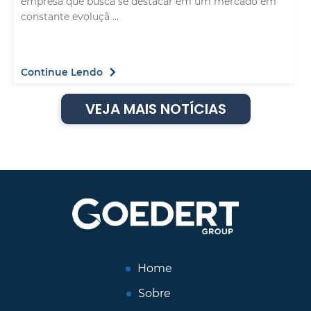
empresa que busca se destacar em um mercado em
constante evoluçã ...
Continue Lendo
VEJA MAIS NOTÍCIAS
Home
Sobre