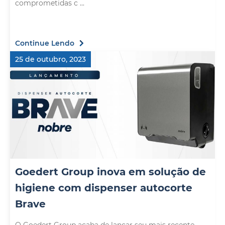
comprometidas c ...
Continue Lendo
25 de outubro, 2023
Goedert Group inova em solução de
higiene com dispenser autocorte
Brave