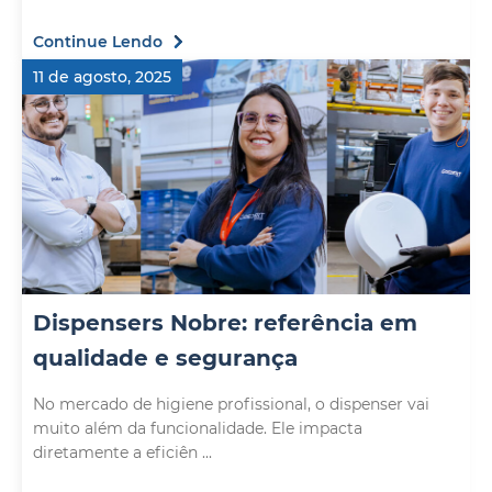
Continue Lendo
11 de agosto, 2025
Dispensers Nobre: referência em
qualidade e segurança
No mercado de higiene profissional, o dispenser vai
muito além da funcionalidade. Ele impacta
diretamente a eficiên ...