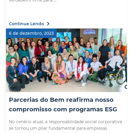
verdadeiro time para ...
Continue Lendo
6 de dezembro, 2023
Parcerias do Bem reafirma nosso
compromisso com programas ESG
No cenário atual, a responsabilidade social corporativa
se tornou um pilar fundamental para empresas