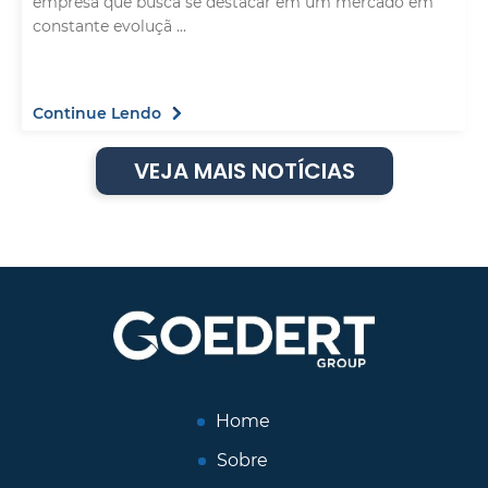
empresa que busca se destacar em um mercado em
constante evoluçã ...
Continue Lendo
VEJA MAIS NOTÍCIAS
Home
Sobre