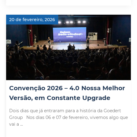
20 de fevereiro, 2026
Convenção 2026 – 4.0 Nossa Melhor
Versão, em Constante Upgrade
Dois dias que já entraram para a história da Goedert
Group Nos dias 06 e 07 de fevereiro, vivemos algo que
vai a ...