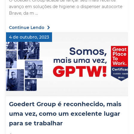
O Goedert Group acaba de lançar seu mais recente
avanço em soluções de higiene: o dispenser autocorte
Brave, da m ...
Continue Lendo
4 de outubro, 2023
Goedert Group é reconhecido, mais
uma vez, como um excelente lugar
para se trabalhar