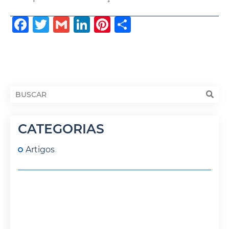
Facebook
Twitter
Gmail
LinkedIn
Pinterest
Share
CATEGORIAS
Artigos