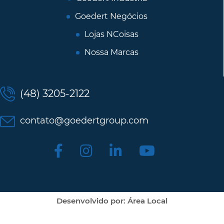
Goedert Negócios
Lojas NCoisas
Nossa Marcas
(48) 3205-2122
contato@goedertgroup.com
Desenvolvido por: Área Local