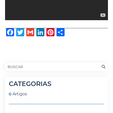
Facebook
Twitter
Gmail
LinkedIn
Pinterest
Share
CATEGORIAS
Artigos