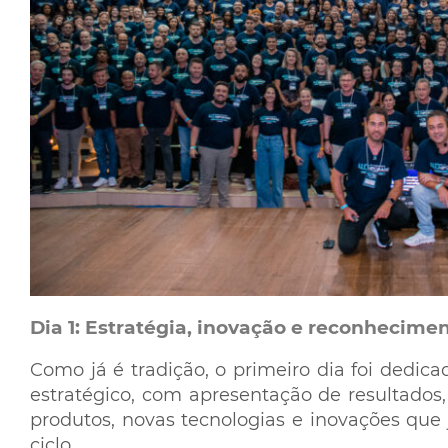
Dia 1: Estratégia, inovação e reconhecime
Como já é tradição, o primeiro dia foi dedi
estratégico, com apresentação de resultados
produtos, novas tecnologias e inovações que
ciclo.