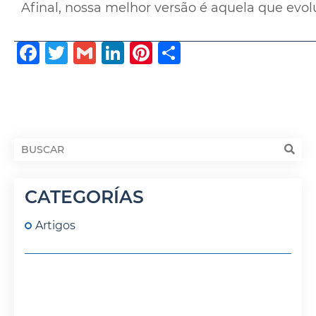
Afinal, nossa melhor versão é aquela que evolu
Facebook
Twitter
Gmail
LinkedIn
Pinterest
Share
CATEGORÍAS
Artigos