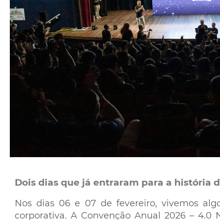
Dois dias que já entraram para a história
Nos dias 06 e 07 de fevereiro, vivemos a
corporativa. A Convenção Anual 2026 – 4.0