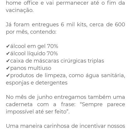
home office e vai permanecer até o fim da
vacinação.
Já foram entregues 6 mil kits, cerca de 600
por mês, contendo:
✔álcool em gel 70%
✔álcool líquido 70%
✔caixa de máscaras cirúrgicas triplas
✔panos multiuso
✔produtos de limpeza, como água sanitária,
esponjas e detergentes
No mês de junho entregamos também uma
caderneta com a frase: “Sempre parece
impossível até ser feito”.
Uma maneira carinhosa de incentivar nossos