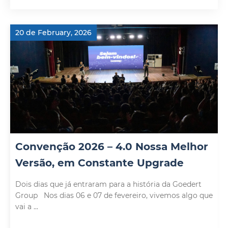
20 de February, 2026
Convenção 2026 – 4.0 Nossa Melhor
Versão, em Constante Upgrade
Dois dias que já entraram para a história da Goedert
Group Nos dias 06 e 07 de fevereiro, vivemos algo que
vai a ...