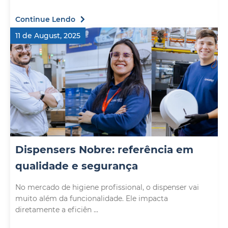
Continue Lendo
11 de August, 2025
Dispensers Nobre: referência em
qualidade e segurança
No mercado de higiene profissional, o dispenser vai
muito além da funcionalidade. Ele impacta
diretamente a eficiên ...