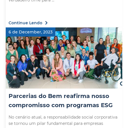
verdadeiro time para ...
Continue Lendo
6 de December, 2023
Parcerias do Bem reafirma nosso
compromisso com programas ESG
No cenário atual, a responsabilidade social corporativa
se tornou um pilar fundamental para empresas