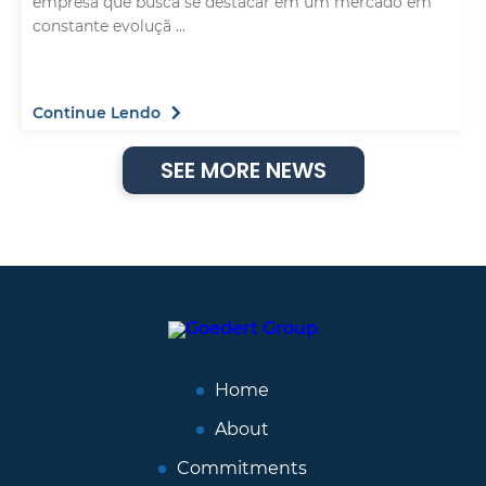
empresa que busca se destacar em um mercado em
constante evoluçã ...
Continue Lendo
SEE MORE NEWS
Home
About
Commitments