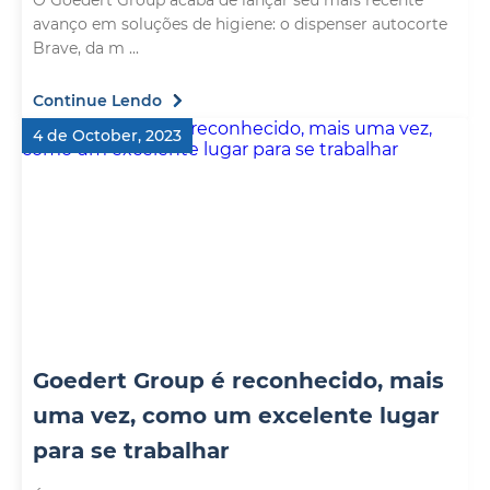
O Goedert Group acaba de lançar seu mais recente
avanço em soluções de higiene: o dispenser autocorte
Brave, da m ...
Continue Lendo
4 de October, 2023
Goedert Group é reconhecido, mais
uma vez, como um excelente lugar
para se trabalhar