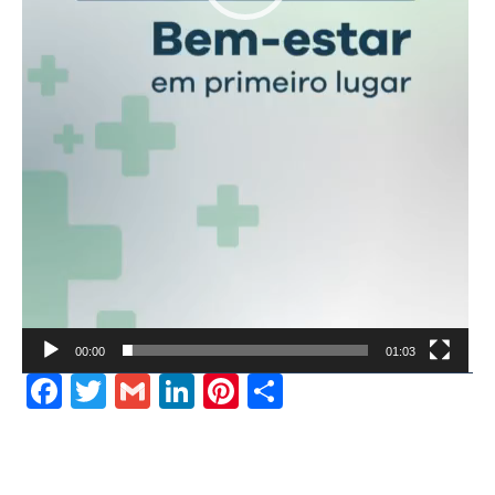
00:00
01:03
Facebook
Twitter
Gmail
LinkedIn
Pinterest
Share