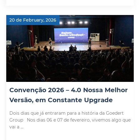
20 de February, 2026
Convenção 2026 – 4.0 Nossa Melhor
Versão, em Constante Upgrade
Dois dias que já entraram para a história da Goedert
Group Nos dias 06 e 07 de fevereiro, vivemos algo que
vai a ...