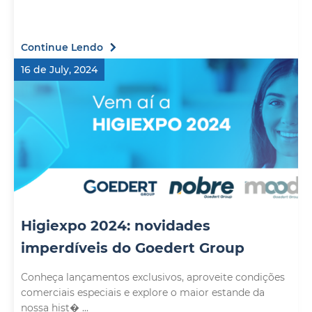
Continue Lendo
16 de July, 2024
Higiexpo 2024: novidades
imperdíveis do Goedert Group
Conheça lançamentos exclusivos, aproveite condições
comerciais especiais e explore o maior estande da
nossa hist� ...