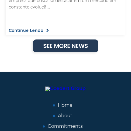
empresa que busca se destacar em um mercado em
constante evoluçã ...
Continue Lendo
SEE MORE NEWS
Home
About
Commitments