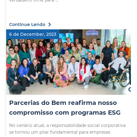
verdadeiro time para ...
Continue Lendo
6 de December, 2023
Parcerias do Bem reafirma nosso
compromisso com programas ESG
No cenário atual, a responsabilidade social corporativa
se tornou um pilar fundamental para empresas