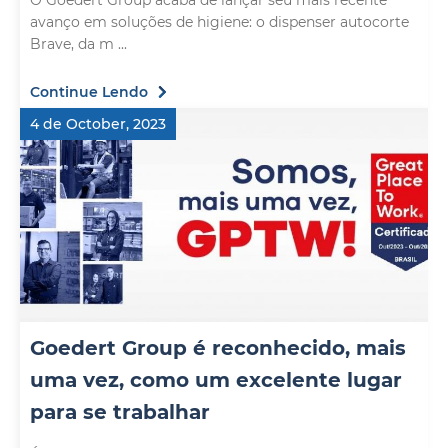
O Goedert Group acaba de lançar seu mais recente
avanço em soluções de higiene: o dispenser autocorte
Brave, da m ...
Continue Lendo
4 de October, 2023
Goedert Group é reconhecido, mais
uma vez, como um excelente lugar
para se trabalhar