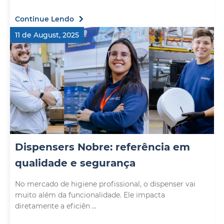
Continue Lendo
11 de August, 2025
Dispensers Nobre: referência em
qualidade e segurança
No mercado de higiene profissional, o dispenser vai
muito além da funcionalidade. Ele impacta
diretamente a eficiên ...